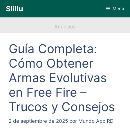
Saltar
Slillu
Menú
al
contenido
Anuncios
Guía Completa:
Cómo Obtener
Armas Evolutivas
en Free Fire –
Trucos y Consejos
2 de septiembre de 2025
por
Mundo App RD