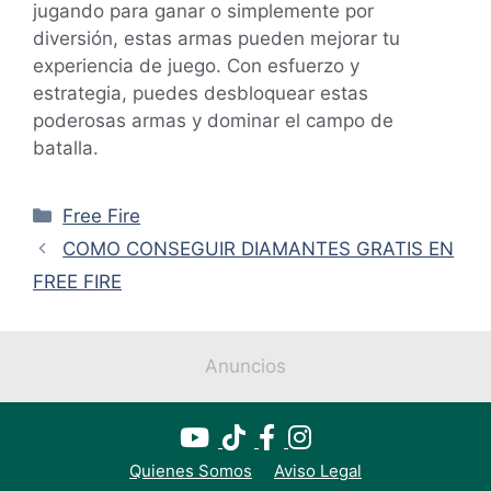
jugando para ganar o simplemente por
diversión, estas armas pueden mejorar tu
experiencia de juego. Con esfuerzo y
estrategia, puedes desbloquear estas
poderosas armas y dominar el campo de
batalla.
Categorías
Free Fire
COMO CONSEGUIR DIAMANTES GRATIS EN
FREE FIRE
Anuncios
Quienes Somos
Aviso Legal