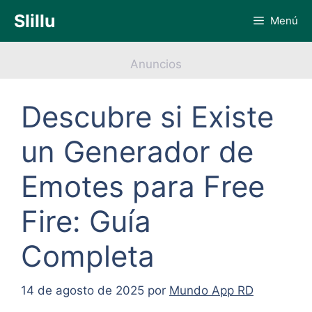
Saltar
Slillu
Menú
al
contenido
Anuncios
Descubre si Existe
un Generador de
Emotes para Free
Fire: Guía
Completa
14 de agosto de 2025
por
Mundo App RD