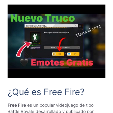
¿Qué es Free Fire?
Free Fire
es un popular videojuego de tipo
Battle Royale desarrollado y publicado por