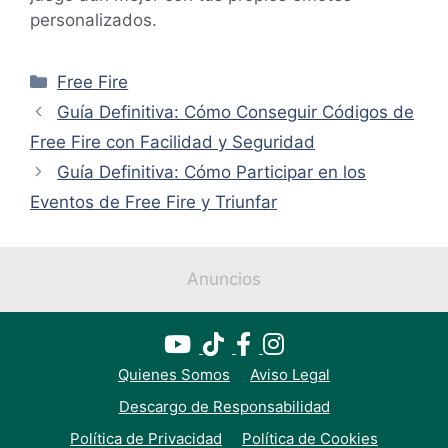
personalizados.
Categorías
Free Fire
Guía Definitiva: Cómo Conseguir Códigos de
Free Fire con Facilidad y Seguridad
Guía Definitiva: Cómo Participar en los
Eventos de Free Fire y Triunfar
Anuncios
Quienes Somos
Aviso Legal
Descargo de Responsabilidad
Política de Privacidad
Política de Cookies