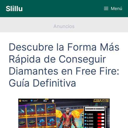
Saltar
Slillu
Menú
al
contenido
Anuncios
Descubre la Forma Más
Rápida de Conseguir
Diamantes en Free Fire:
Guía Definitiva