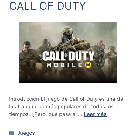
CALL OF DUTY
Introducción El juego de Call of Duty es una de
las franquicias más populares de todos los
tiempos. ¿Pero, qué pasa si …
Leer más
Categorías
Juegos