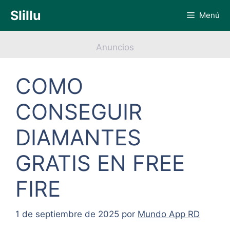
Saltar
Slillu
Menú
al
contenido
Anuncios
COMO
CONSEGUIR
DIAMANTES
GRATIS EN FREE
FIRE
1 de septiembre de 2025
por
Mundo App RD