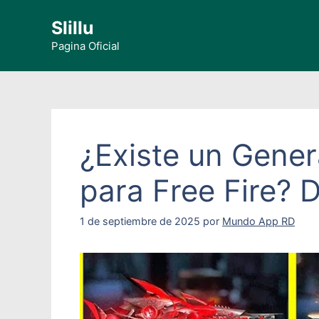
Saltar
Slillu
al
contenido
Pagina Oficial
¿Existe un Gener
para Free Fire? 
1 de septiembre de 2025
por
Mundo App RD