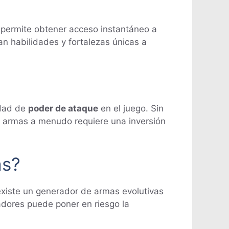
 permite obtener acceso instantáneo a
an habilidades y fortalezas únicas a
idad de
poder de ataque
en el juego. Sin
s armas a menudo requiere una inversión
as?
 existe un generador de armas evolutivas
radores puede poner en riesgo la