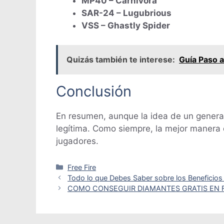
MP40 – Carnívora
SAR-24 – Lugubrious
VSS – Ghastly Spider
Quizás también te interese:
Guía Paso a
Conclusión
En resumen, aunque la idea de un generad
legítima. Como siempre, la mejor manera 
jugadores.
Categorías
Free Fire
Todo lo que Debes Saber sobre los Beneficios d
COMO CONSEGUIR DIAMANTES GRATIS EN F