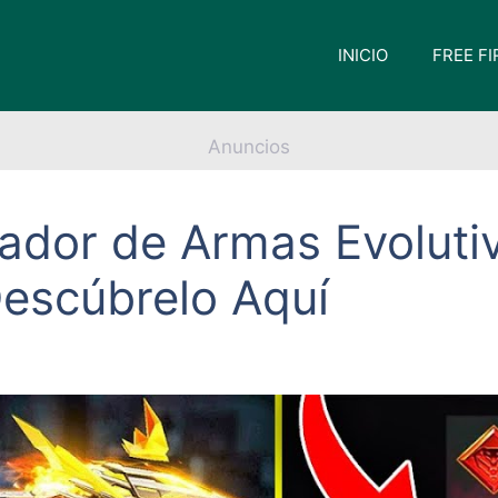
INICIO
FREE FI
Anuncios
ador de Armas Evoluti
Descúbrelo Aquí