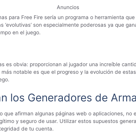
Anuncios
as para Free Fire sería un programa o herramienta que
as ‘evolutivas’ son especialmente poderosas ya que gan
empo en el juego.
vas es obvia: proporcionan al jugador una increíble cant
más notable es que el progreso y la evolución de esta
ego.
an los Generadores de Arm
 lo que afirman algunas páginas web o aplicaciones, no
egítimo y seguro de usar. Utilizar estos supuestos gene
tegridad de tu cuenta.