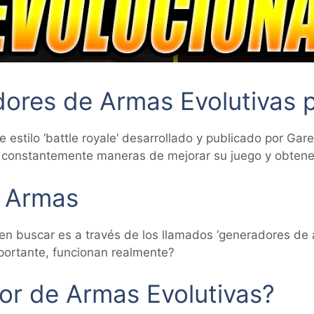
dores de Armas Evolutivas p
estilo ‘battle royale’ desarrollado y publicado por Gar
constantemente maneras de mejorar su juego y obtener
 Armas
en buscar es a través de los llamados ‘generadores de
portante, funcionan realmente?
or de Armas Evolutivas?