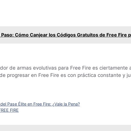
 Paso: Cómo Canjear los Códigos Gratuitos de Free Fire 
or de armas evolutivas para Free Fire es ciertamente a
de progresar en Free Fire es con práctica constante y 
el Pase Élite en Free Fire: ¿Vale la Pena?
REE FIRE