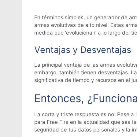
En términos simples, un generador de arm
armas evolutivas de alto nivel. Estas arm
medida que ‘evolucionan’ a lo largo del ti
Ventajas y Desventajas
La principal ventaja de las armas evoluti
embargo, también tienen desventajas. La 
significativa de tiempo y recursos en el ju
Entonces, ¿Funcion
La corta y triste respuesta es no. Pese a
para Free Fire en la actualidad que sea l
seguridad de tus datos personales y la in