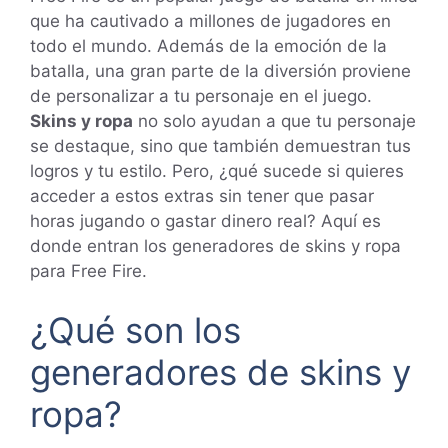
que ha cautivado a millones de jugadores en
todo el mundo. Además de la emoción de la
batalla, una gran parte de la diversión proviene
de personalizar a tu personaje en el juego.
Skins y ropa
no solo ayudan a que tu personaje
se destaque, sino que también demuestran tus
logros y tu estilo. Pero, ¿qué sucede si quieres
acceder a estos extras sin tener que pasar
horas jugando o gastar dinero real? Aquí es
donde entran los generadores de skins y ropa
para Free Fire.
¿Qué son los
generadores de skins y
ropa?